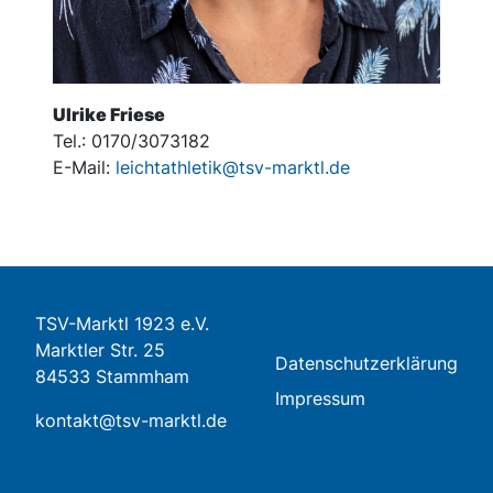
Ulrike Friese
Tel.: 0170/3073182
E-Mail:
leichtathletik@tsv-marktl.de
TSV-Marktl 1923 e.V.
Marktler Str. 25
Datenschutzerklärung
84533 Stammham
Impressum
kontakt@tsv-marktl.de